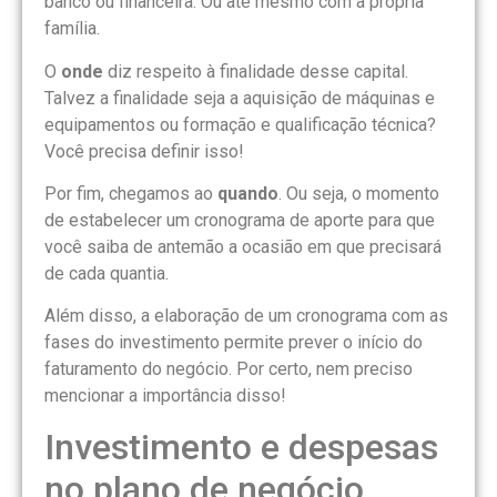
banco ou financeira. Ou até mesmo com a própria
família.
O
onde
diz respeito à finalidade desse capital.
Talvez a finalidade seja a aquisição de máquinas e
equipamentos ou formação e qualificação técnica?
Você precisa definir isso!
Por fim, chegamos ao
quando
. Ou seja, o momento
de estabelecer um cronograma de aporte para que
você saiba de antemão a ocasião em que precisará
de cada quantia.
Além disso, a elaboração de um cronograma com as
fases do investimento permite prever o início do
faturamento do negócio. Por certo, nem preciso
mencionar a importância disso!
Investimento e despesas
no plano de negócio