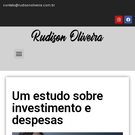
contato@rudisonoliveira.com.br
Um estudo sobre
investimento e
despesas